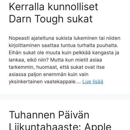
Kerralla kunnolliset
Darn Tough sukat
Nopeasti ajateltuna sukista lukeminen tai niiden
kirjoittaminen saattaa tuntua turhalta puuhalta.
Eihän sukat ole muuta kuin pelkkää kangasta ja
lankaa, eikö niin? Mutta kun mietit asiaa
tarkemmin, huomaat, että sukat ovat itse
asiassa paljon enemmän kuin vain
yksinkertainen vaatekappale.…
Lue lisää
Tuhannen Päivän
Liikuntahaaste: Apple