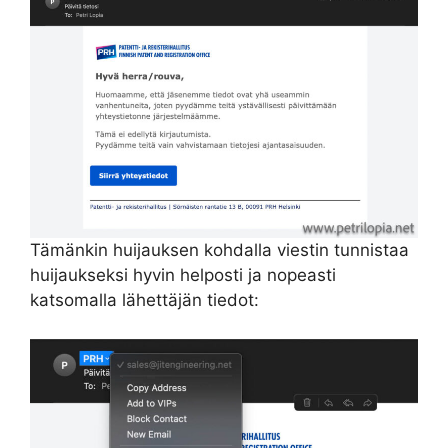
Tämänkin huijauksen kohdalla viestin tunnistaa
huijaukseksi hyvin helposti ja nopeasti
katsomalla lähettäjän tiedot: