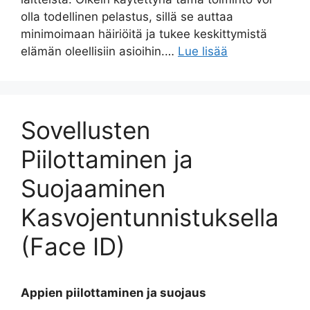
olla todellinen pelastus, sillä se auttaa
minimoimaan häiriöitä ja tukee keskittymistä
elämän oleellisiin asioihin.…
Lue lisää
Sovellusten
Piilottaminen ja
Suojaaminen
Kasvojentunnistuksella
(Face ID)
Appien piilottaminen ja suojaus