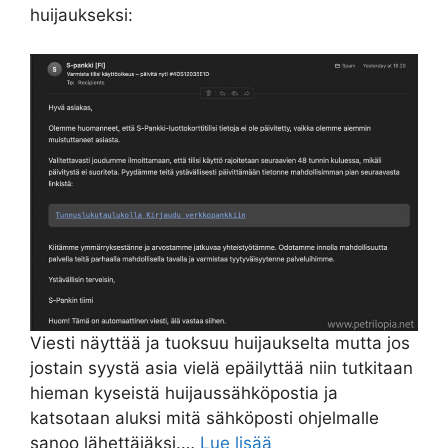
huijaukseksi:
Viesti näyttää ja tuoksuu huijaukselta mutta jos
jostain syystä asia vielä epäilyttää niin tutkitaan
hieman kyseistä huijaussähköpostia ja
katsotaan aluksi mitä sähköposti ohjelmalle
sanoo lähettäjäksi.…
Lue lisää