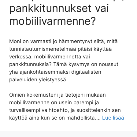
pankkitunnukset vai
mobiilivarmenne?
Moni on varmasti jo hämmentynyt siitä, mitä
tunnistautumismenetelmää pitäisi käyttää
verkossa: mobiilivarmennetta vai
pankkitunnuksia? Tämä kysymys on noussut
yhä ajankohtaisemmaksi digitaalisten
palveluiden yleistyessä.
Omien kokemusteni ja tietojeni mukaan
mobiilivarmenne on usein parempi ja
turvallisempi vaihtoehto, ja suosittelenkin sen
käyttöä aina kun se on mahdollista.…
Lue lisää