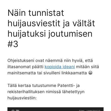
Näin tunnistat
huijausviestit ja vältät
huijatuksi joutumisen
#3
Ohjeistukseni ovat näemmä niin hyviä, että
iltasanomat päätti
kopioida ideani
mitään siitä
mainitsematta tai sivuilleni linkkaamatta 😀
Tällä kertaa tutustumme Patentti- ja
rekisterihallituksen nimissä lähetettyyn
huijausviestiin: