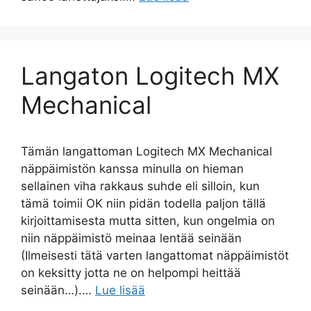
Langaton Logitech MX
Mechanical
Tämän langattoman Logitech MX Mechanical
näppäimistön kanssa minulla on hieman
sellainen viha rakkaus suhde eli silloin, kun
tämä toimii OK niin pidän todella paljon tällä
kirjoittamisesta mutta sitten, kun ongelmia on
niin näppäimistö meinaa lentää seinään
(Ilmeisesti tätä varten langattomat näppäimistöt
on keksitty jotta ne on helpompi heittää
seinään…).…
Lue lisää