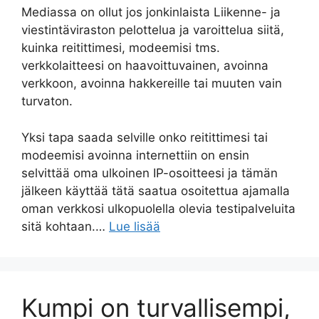
Mediassa on ollut jos jonkinlaista Liikenne- ja
viestintäviraston pelottelua ja varoittelua siitä,
kuinka reitittimesi, modeemisi tms.
verkkolaitteesi on haavoittuvainen, avoinna
verkkoon, avoinna hakkereille tai muuten vain
turvaton.
Yksi tapa saada selville onko reitittimesi tai
modeemisi avoinna internettiin on ensin
selvittää oma ulkoinen IP-osoitteesi ja tämän
jälkeen käyttää tätä saatua osoitettua ajamalla
oman verkkosi ulkopuolella olevia testipalveluita
sitä kohtaan.…
Lue lisää
Kumpi on turvallisempi,