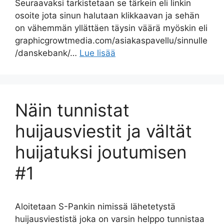
Seuraavaksi tarkistetaan se tärkein eli linkin
osoite jota sinun halutaan klikkaavan ja sehän
on vähemmän yllättäen täysin väärä myöskin eli
graphicgrowtmedia.com/asiakaspavellu/sinnulle
/danskebank/…
Lue lisää
Näin tunnistat
huijausviestit ja vältät
huijatuksi joutumisen
#1
Aloitetaan S-Pankin nimissä lähetetystä
huijausviestistä joka on varsin helppo tunnistaa