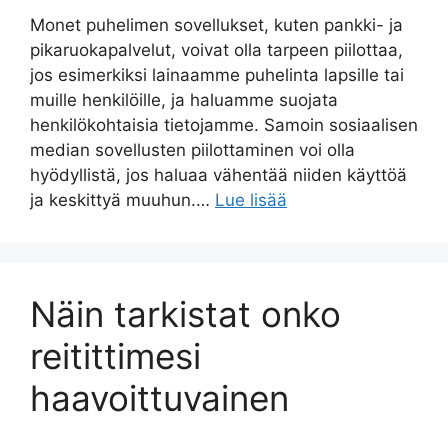
Monet puhelimen sovellukset, kuten pankki- ja
pikaruokapalvelut, voivat olla tarpeen piilottaa,
jos esimerkiksi lainaamme puhelinta lapsille tai
muille henkilöille, ja haluamme suojata
henkilökohtaisia tietojamme. Samoin sosiaalisen
median sovellusten piilottaminen voi olla
hyödyllistä, jos haluaa vähentää niiden käyttöä
ja keskittyä muuhun.…
Lue lisää
Näin tarkistat onko
reitittimesi
haavoittuvainen