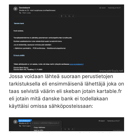
Jossa voidaan lähteä suoraan perustietojen
tarkistuksella eli ensimmäisenä lähettäjä joka on
taas selvistä väärin eli skeban jotain kartable.fr
eli jotain mitä danske bank ei todellakaan
käyttäisi omissa sähköposteissaan: