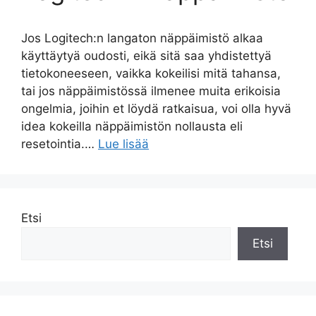
Jos Logitech:n langaton näppäimistö alkaa
käyttäytyä oudosti, eikä sitä saa yhdistettyä
tietokoneeseen, vaikka kokeilisi mitä tahansa,
tai jos näppäimistössä ilmenee muita erikoisia
ongelmia, joihin et löydä ratkaisua, voi olla hyvä
idea kokeilla näppäimistön nollausta eli
resetointia.…
Lue lisää
Etsi
Etsi