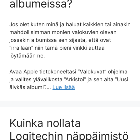
albumeissa?
Jos olet kuten minä ja haluat kaikkien tai ainakin
mahdollisimman monien valokuvien olevan
jossakin albumissa sen sijasta, että ovat
”irrallaan” niin tämä pieni vinkki auttaa
löytämään ne.
Avaa Apple tietokoneeltasi ”Valokuvat” ohjelma
ja valites ylävalikosta ”Arkistoi” ja sen alta ”Uusi
älykäs albumi”.…
Lue lisää
Kuinka nollata
Logitechin näppäimistö