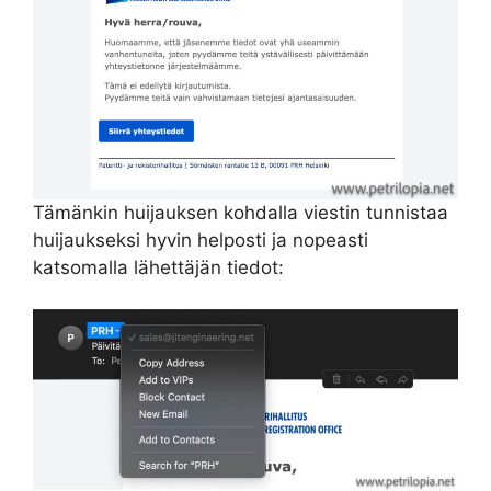
Tämänkin huijauksen kohdalla viestin tunnistaa
huijaukseksi hyvin helposti ja nopeasti
katsomalla lähettäjän tiedot: