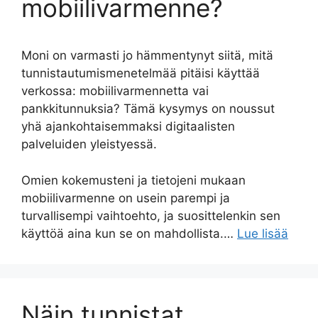
mobiilivarmenne?
Moni on varmasti jo hämmentynyt siitä, mitä
tunnistautumismenetelmää pitäisi käyttää
verkossa: mobiilivarmennetta vai
pankkitunnuksia? Tämä kysymys on noussut
yhä ajankohtaisemmaksi digitaalisten
palveluiden yleistyessä.
Omien kokemusteni ja tietojeni mukaan
mobiilivarmenne on usein parempi ja
turvallisempi vaihtoehto, ja suosittelenkin sen
käyttöä aina kun se on mahdollista.…
Lue lisää
Näin tunnistat