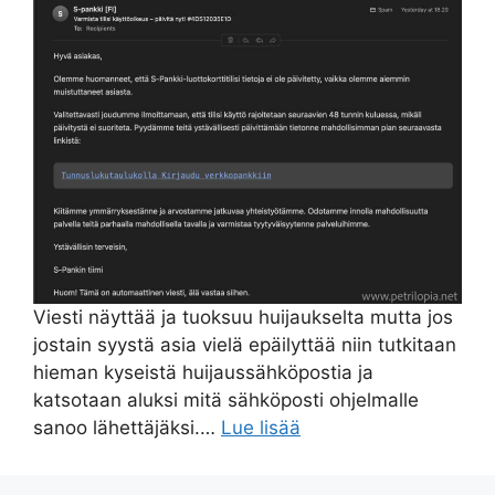
Viesti näyttää ja tuoksuu huijaukselta mutta jos
jostain syystä asia vielä epäilyttää niin tutkitaan
hieman kyseistä huijaussähköpostia ja
katsotaan aluksi mitä sähköposti ohjelmalle
sanoo lähettäjäksi.…
Lue lisää