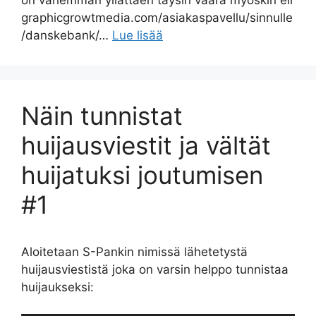
graphicgrowtmedia.com/asiakaspavellu/sinnulle
/danskebank/…
Lue lisää
Näin tunnistat
huijausviestit ja vältät
huijatuksi joutumisen
#1
Aloitetaan S-Pankin nimissä lähetetystä
huijausviestistä joka on varsin helppo tunnistaa
huijaukseksi: