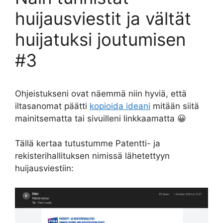
huijausviestit ja vältät
huijatuksi joutumisen
#3
Ohjeistukseni ovat näemmä niin hyviä, että
iltasanomat päätti
kopioida ideani
mitään siitä
mainitsematta tai sivuilleni linkkaamatta 😀
Tällä kertaa tutustumme Patentti- ja
rekisterihallituksen nimissä lähetettyyn
huijausviestiin: