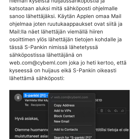
hieman kyseistä huijaussähköpostia ja
katsotaan aluksi mitä sähköposti ohjelmalle
sanoo lähettäjäksi. Käytän Applen omaa Mail
ohjelmaa joten ruutukaappaukset ovat siitä ja
Mail:lla näet lähettäjän viemällä hiiren
osoittimen ylös lähettäjän tietojen kohdalle ja
tässä S-Pankin nimissä lähetetyssä
sähköpostissa lähettäjänä on
web.com@cybeml.com joka jo heti kertoo, että
kyseessä on huijaus eikä S-Pankin oikeasti
lähettämä sähköposti: