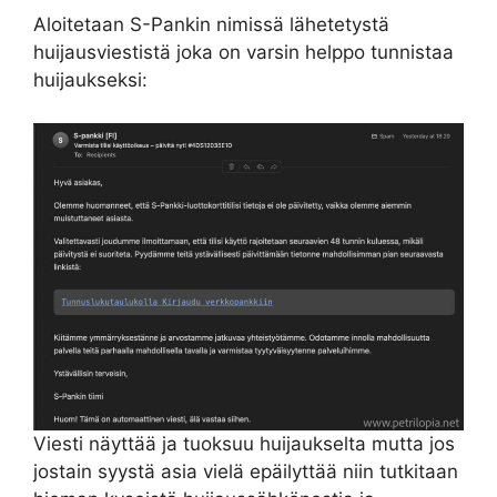
Aloitetaan S-Pankin nimissä lähetetystä
huijausviestistä joka on varsin helppo tunnistaa
huijaukseksi:
Viesti näyttää ja tuoksuu huijaukselta mutta jos
jostain syystä asia vielä epäilyttää niin tutkitaan