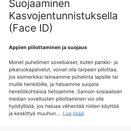
Suojaaminen
Kasvojentunnistuksella
(Face ID)
Appien piilottaminen ja suojaus
Monet puhelimen sovellukset, kuten pankki- ja
pikaruokapalvelut, voivat olla tarpeen piilottaa,
jos esimerkiksi lainaamme puhelinta lapsille tai
muille henkilöille, ja haluamme suojata
henkilökohtaisia tietojamme. Samoin sosiaalisen
median sovellusten piilottaminen voi olla
hyödyllistä, jos haluaa vähentää niiden käyttöä
ja keskittyä muuhun.…
Lue lisää