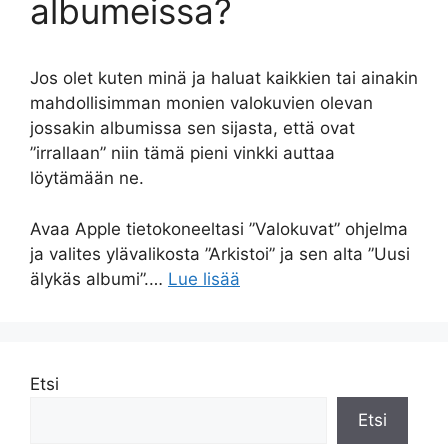
albumeissa?
Jos olet kuten minä ja haluat kaikkien tai ainakin
mahdollisimman monien valokuvien olevan
jossakin albumissa sen sijasta, että ovat
”irrallaan” niin tämä pieni vinkki auttaa
löytämään ne.
Avaa Apple tietokoneeltasi ”Valokuvat” ohjelma
ja valites ylävalikosta ”Arkistoi” ja sen alta ”Uusi
älykäs albumi”.…
Lue lisää
Etsi
Etsi