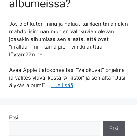
albumeissa?
Jos olet kuten minä ja haluat kaikkien tai ainakin
mahdollisimman monien valokuvien olevan
jossakin albumissa sen sijasta, että ovat
”irrallaan” niin tämä pieni vinkki auttaa
löytämään ne.
Avaa Apple tietokoneeltasi ”Valokuvat” ohjelma
ja valites ylävalikosta ”Arkistoi” ja sen alta ”Uusi
älykäs albumi”.…
Lue lisää
Etsi
Etsi