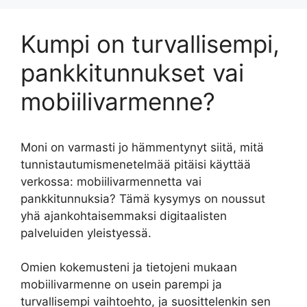
Kumpi on turvallisempi,
pankkitunnukset vai
mobiilivarmenne?
Moni on varmasti jo hämmentynyt siitä, mitä
tunnistautumismenetelmää pitäisi käyttää
verkossa: mobiilivarmennetta vai
pankkitunnuksia? Tämä kysymys on noussut
yhä ajankohtaisemmaksi digitaalisten
palveluiden yleistyessä.
Omien kokemusteni ja tietojeni mukaan
mobiilivarmenne on usein parempi ja
turvallisempi vaihtoehto, ja suosittelenkin sen