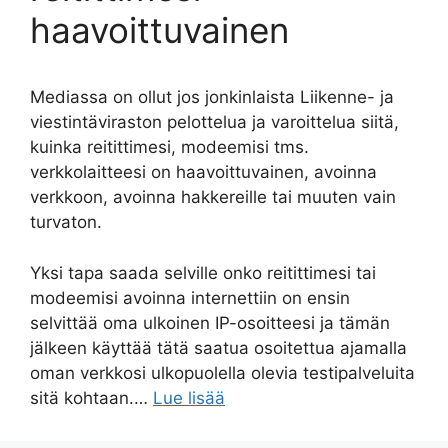
haavoittuvainen
Mediassa on ollut jos jonkinlaista Liikenne- ja
viestintäviraston pelottelua ja varoittelua siitä,
kuinka reitittimesi, modeemisi tms.
verkkolaitteesi on haavoittuvainen, avoinna
verkkoon, avoinna hakkereille tai muuten vain
turvaton.
Yksi tapa saada selville onko reitittimesi tai
modeemisi avoinna internettiin on ensin
selvittää oma ulkoinen IP-osoitteesi ja tämän
jälkeen käyttää tätä saatua osoitettua ajamalla
oman verkkosi ulkopuolella olevia testipalveluita
sitä kohtaan.…
Lue lisää