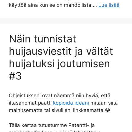
käyttöä aina kun se on mahdollista.…
Lue lisää
Näin tunnistat
huijausviestit ja vältät
huijatuksi joutumisen
#3
Ohjeistukseni ovat näemmä niin hyviä, että
iltasanomat päätti
kopioida ideani
mitään siitä
mainitsematta tai sivuilleni linkkaamatta 😀
Tällä kertaa tutustumme Patentti- ja