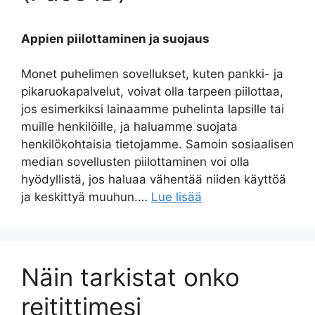
Appien piilottaminen ja suojaus
Monet puhelimen sovellukset, kuten pankki- ja
pikaruokapalvelut, voivat olla tarpeen piilottaa,
jos esimerkiksi lainaamme puhelinta lapsille tai
muille henkilöille, ja haluamme suojata
henkilökohtaisia tietojamme. Samoin sosiaalisen
median sovellusten piilottaminen voi olla
hyödyllistä, jos haluaa vähentää niiden käyttöä
ja keskittyä muuhun.…
Lue lisää
Näin tarkistat onko
reitittimesi