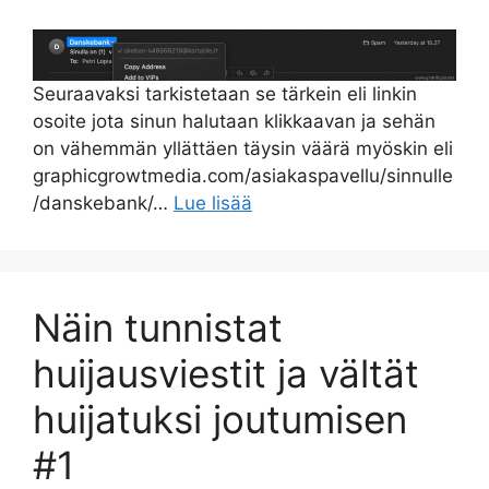
Seuraavaksi tarkistetaan se tärkein eli linkin
osoite jota sinun halutaan klikkaavan ja sehän
on vähemmän yllättäen täysin väärä myöskin eli
graphicgrowtmedia.com/asiakaspavellu/sinnulle
/danskebank/…
Lue lisää
Näin tunnistat
huijausviestit ja vältät
huijatuksi joutumisen
#1