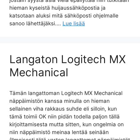
jostain syystä asia vielä epäilyttää niin tutkitaan
hieman kyseistä huijaussähköpostia ja
katsotaan aluksi mitä sähköposti ohjelmalle
sanoo lähettäjäksi.…
Lue lisää
Langaton Logitech MX
Mechanical
Tämän langattoman Logitech MX Mechanical
näppäimistön kanssa minulla on hieman
sellainen viha rakkaus suhde eli silloin, kun
tämä toimii OK niin pidän todella paljon tällä
kirjoittamisesta mutta sitten, kun ongelmia on
niin näppäimistö meinaa lentää seinään