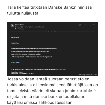
Tällä kertaa tutkitaan Danske Bank:n nimissä
tullutta huijausta:
Jossa voidaan lähteä suoraan perustietojen
tarkistuksella eli ensimmäisenä lähettäjä joka on
taas selvistä väärin eli skeban jotain kartable.fr
eli jotain mitä danske bank ei todellakaan
käyttäisi omissa sähköposteissaan: