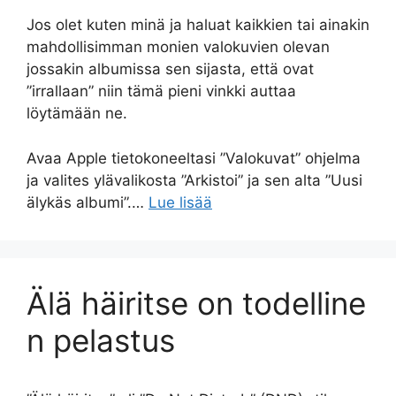
Jos olet kuten minä ja haluat kaikkien tai ainakin
mahdollisimman monien valokuvien olevan
jossakin albumissa sen sijasta, että ovat
”irrallaan” niin tämä pieni vinkki auttaa
löytämään ne.
Avaa Apple tietokoneeltasi ”Valokuvat” ohjelma
ja valites ylävalikosta ”Arkistoi” ja sen alta ”Uusi
älykäs albumi”.…
Lue lisää
Älä häiritse on todelline
n pelastus