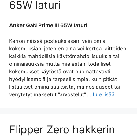
65W laturi
Anker GaN Prime III 65W laturi
Kerron näissä postauksissani vain omia
kokemuksiani joten en aina voi kertoa laitteiden
kaikkia mahdollisia käyttömahdollisuuksia tai
ominaisuuksia mutta mielestäni todelliset
kokemukset käytöstä ovat huomattavasti
hyödyllisempiä ja tarpeellisimpia, kuin pitkät
listaukset ominaisuuksista, mainoslauseet tai
venytetyt maksetut ”arvostelut”.…
Lue lisää
Flipper Zero hakkerin