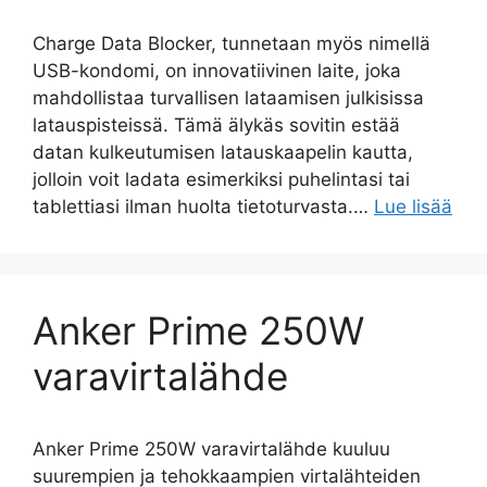
Charge Data Blocker, tunnetaan myös nimellä
USB-kondomi, on innovatiivinen laite, joka
mahdollistaa turvallisen lataamisen julkisissa
latauspisteissä. Tämä älykäs sovitin estää
datan kulkeutumisen latauskaapelin kautta,
jolloin voit ladata esimerkiksi puhelintasi tai
tablettiasi ilman huolta tietoturvasta.…
Lue lisää
Anker Prime 250W
varavirtalähde
Anker Prime 250W varavirtalähde kuuluu
suurempien ja tehokkaampien virtalähteiden