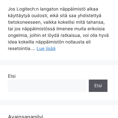
Jos Logitech:n langaton näppäimistö alkaa
käyttäytyä oudosti, eikä sitä saa yhdistettyä
tietokoneeseen, vaikka kokeilisi mitä tahansa,
tai jos näppäimistössä ilmenee muita erikoisia
ongelmia, joihin et löydä ratkaisua, voi olla hyvä
idea kokeilla näppäimistön nollausta eli
resetointia.…
Lue lisää
Etsi
Etsi
Avainsanapilvi