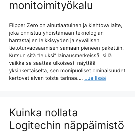
monitoimityökalu
Flipper Zero on ainutlaatuinen ja kiehtova laite,
joka onnistuu yhdistämään teknologian
harrastajien leikkisyyden ja syvällisen
tietoturvaosaamisen samaan pieneen pakettiin.
Kutsun sitä ”leluksi” lainausmerkeissä, sillä
vaikka se saattaa ulkoisesti näyttää
yksinkertaiselta, sen monipuoliset ominaisuudet
kertovat aivan toista tarinaa.…
Lue lisää
Kuinka nollata
Logitechin näppäimistö