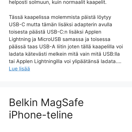
helposti solmuun, kuin normaalit kaapelit.
Tässä kaapelissa molemmista päistä löytyy
USB-C mutta tämän lisäksi adapterin avulla
toisesta päästä USB-C:n lisäksi Applen
Lightning ja MicroUSB samassa ja toisessa
päässä taas USB-A liitin joten tällä kaapelilla voi
ladata kätevästi melkein mitä vain mitä USB:lla
tai Applen Lightningilla voi ylipäätänsä ladata.…
Lue lisää
Belkin MagSafe
iPhone-teline