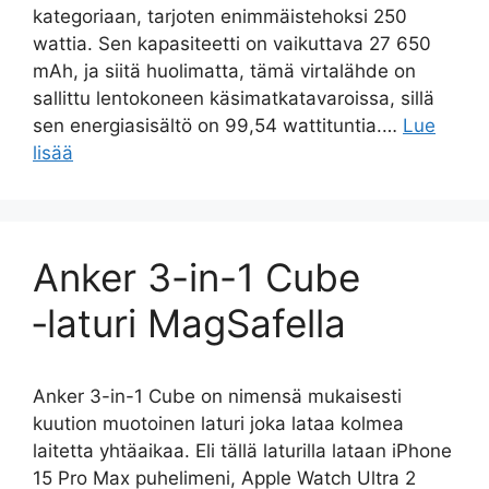
kategoriaan, tarjoten enimmäistehoksi 250
wattia. Sen kapasiteetti on vaikuttava 27 650
mAh, ja siitä huolimatta, tämä virtalähde on
sallittu lentokoneen käsimatkatavaroissa, sillä
sen energiasisältö on 99,54 wattituntia.…
Lue
lisää
Anker 3-in-1 Cube
‑laturi MagSafella
Anker 3-in-1 Cube on nimensä mukaisesti
kuution muotoinen laturi joka lataa kolmea
laitetta yhtäaikaa. Eli tällä laturilla lataan iPhone
15 Pro Max puhelimeni, Apple Watch Ultra 2