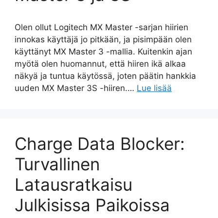
Olen ollut Logitech MX Master -sarjan hiirien
innokas käyttäjä jo pitkään, ja pisimpään olen
käyttänyt MX Master 3 -mallia. Kuitenkin ajan
myötä olen huomannut, että hiiren ikä alkaa
näkyä ja tuntua käytössä, joten päätin hankkia
uuden MX Master 3S -hiiren.…
Lue lisää
Charge Data Blocker:
Turvallinen
Latausratkaisu
Julkisissa Paikoissa