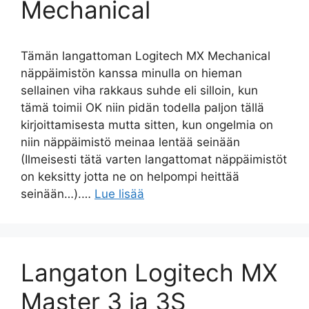
Mechanical
Tämän langattoman Logitech MX Mechanical
näppäimistön kanssa minulla on hieman
sellainen viha rakkaus suhde eli silloin, kun
tämä toimii OK niin pidän todella paljon tällä
kirjoittamisesta mutta sitten, kun ongelmia on
niin näppäimistö meinaa lentää seinään
(Ilmeisesti tätä varten langattomat näppäimistöt
on keksitty jotta ne on helpompi heittää
seinään…).…
Lue lisää
Langaton Logitech MX
Master 3 ja 3S