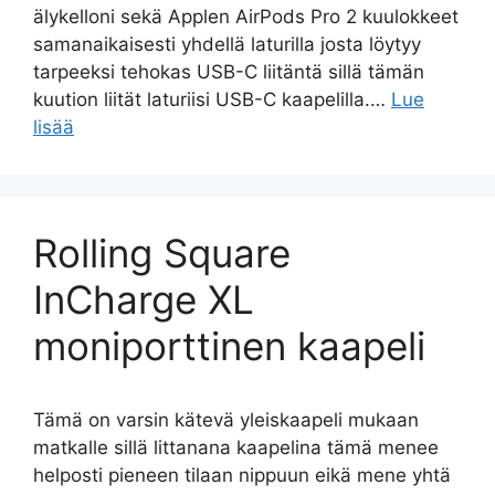
älykelloni sekä Applen AirPods Pro 2 kuulokkeet
samanaikaisesti yhdellä laturilla josta löytyy
tarpeeksi tehokas USB-C liitäntä sillä tämän
kuution liität laturiisi USB-C kaapelilla.…
Lue
lisää
Rolling Square
InCharge XL
moniporttinen kaapeli
Tämä on varsin kätevä yleiskaapeli mukaan
matkalle sillä littanana kaapelina tämä menee
helposti pieneen tilaan nippuun eikä mene yhtä