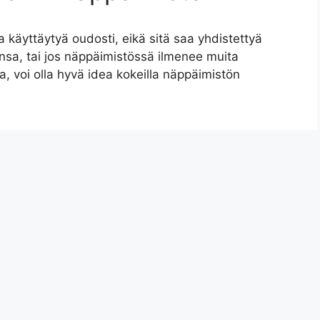
 käyttäytyä oudosti, eikä sitä saa yhdistettyä
ansa, tai jos näppäimistössä ilmenee muita
ua, voi olla hyvä idea kokeilla näppäimistön