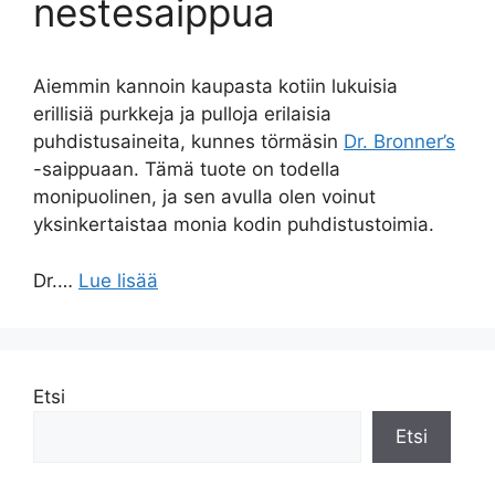
nestesaippua
Aiemmin kannoin kaupasta kotiin lukuisia
erillisiä purkkeja ja pulloja erilaisia
puhdistusaineita, kunnes törmäsin
Dr. Bronner’s
-saippuaan. Tämä tuote on todella
monipuolinen, ja sen avulla olen voinut
yksinkertaistaa monia kodin puhdistustoimia.
Dr.…
Lue lisää
Etsi
Etsi