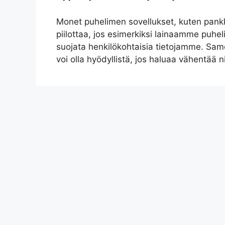
Monet puhelimen sovellukset, kuten pankki
piilottaa, jos esimerkiksi lainaamme puheli
suojata henkilökohtaisia tietojamme. Samo
voi olla hyödyllistä, jos haluaa vähentää