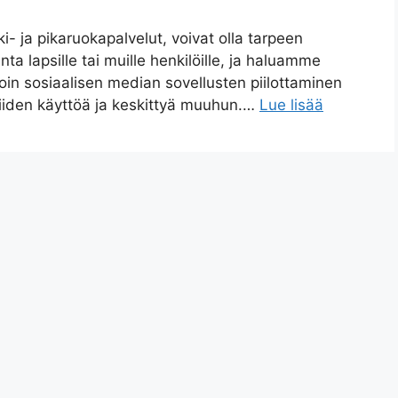
- ja pikaruokapalvelut, voivat olla tarpeen
nta lapsille tai muille henkilöille, ja haluamme
in sosiaalisen median sovellusten piilottaminen
 niiden käyttöä ja keskittyä muuhun.…
Lue lisää