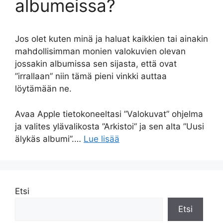
albumeissa?
Jos olet kuten minä ja haluat kaikkien tai ainakin
mahdollisimman monien valokuvien olevan
jossakin albumissa sen sijasta, että ovat
”irrallaan” niin tämä pieni vinkki auttaa
löytämään ne.
Avaa Apple tietokoneeltasi ”Valokuvat” ohjelma
ja valites ylävalikosta ”Arkistoi” ja sen alta ”Uusi
älykäs albumi”.…
Lue lisää
Etsi
Etsi