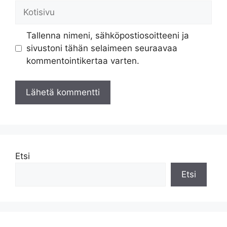
Kotisivu
Tallenna nimeni, sähköpostiosoitteeni ja
sivustoni tähän selaimeen seuraavaa
kommentointikertaa varten.
Etsi
Etsi