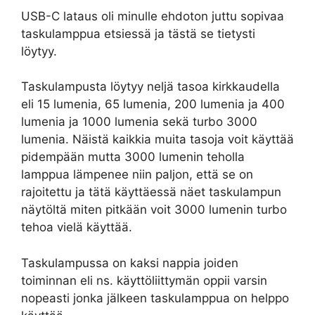
USB-C lataus oli minulle ehdoton juttu sopivaa
taskulamppua etsiessä ja tästä se tietysti
löytyy.
Taskulampusta löytyy neljä tasoa kirkkaudella
eli 15 lumenia, 65 lumenia, 200 lumenia ja 400
lumenia ja 1000 lumenia sekä turbo 3000
lumenia. Näistä kaikkia muita tasoja voit käyttää
pidempään mutta 3000 lumenin teholla
lamppua lämpenee niin paljon, että se on
rajoitettu ja tätä käyttäessä näet taskulampun
näytöltä miten pitkään voit 3000 lumenin turbo
tehoa vielä käyttää.
Taskulampussa on kaksi nappia joiden
toiminnan eli ns. käyttöliittymän oppii varsin
nopeasti jonka jälkeen taskulamppua on helppo