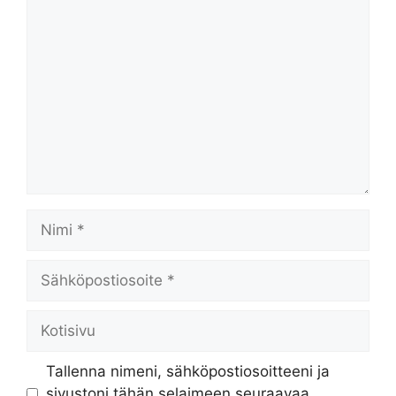
Kommentti
Nimi
Sähköpostiosoite
Kotisivu
Tallenna nimeni, sähköpostiosoitteeni ja
sivustoni tähän selaimeen seuraavaa