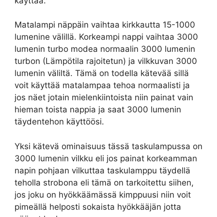
käyttää.
Matalampi näppäin vaihtaa kirkkautta 15-1000
lumenine välillä. Korkeampi nappi vaihtaa 3000
lumenin turbo modea normaalin 3000 lumenin
turbon (Lämpötila rajoitetun) ja vilkkuvan 3000
lumenin väliltä. Tämä on todella kätevää sillä
voit käyttää matalampaa tehoa normaalisti ja
jos näet jotain mielenkiintoista niin painat vain
hieman toista nappia ja saat 3000 lumenin
täydentehon käyttöösi.
Yksi kätevä ominaisuus tässä taskulampussa on
3000 lumenin vilkku eli jos painat korkeamman
napin pohjaan vilkuttaa taskulamppu täydellä
teholla strobona eli tämä on tarkoitettu siihen,
jos joku on hyökkäämässä kimppuusi niin voit
pimeällä helposti sokaista hyökkääjän jotta