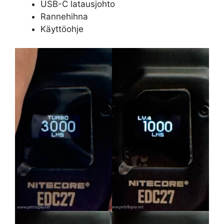
USB-C latausjohto
Rannehihna
Käyttöohje