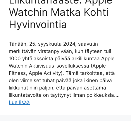
Watchin Matka Kohti
Hyvinvointia
Tänään, 25. syyskuuta 2024, saavutin
merkittävän virstanpylvään, kun täyteen tuli
1000 yhtäjaksoista päivää arkiliikuntaa Apple
Watchin Aktiivisuus-sovelluksessa (Apple
Fitness, Apple Activity). Tämä tarkoittaa, että
olen viimeiset tuhat päivää joka ikinen päivä
liikkunut niin paljon, että päivän asettama
liikuntatavoite on täyttynyt ilman poikkeuksia.…
Lue lisää