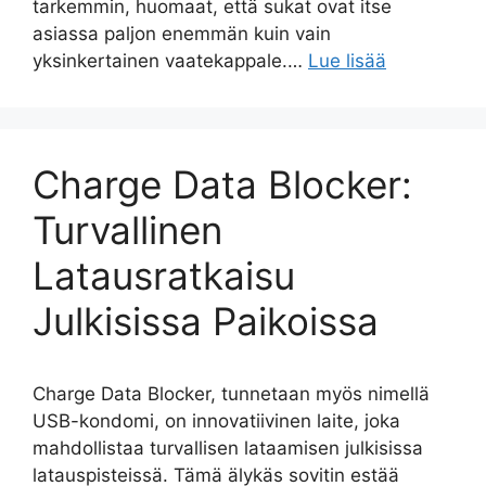
tarkemmin, huomaat, että sukat ovat itse
asiassa paljon enemmän kuin vain
yksinkertainen vaatekappale.…
Lue lisää
Charge Data Blocker:
Turvallinen
Latausratkaisu
Julkisissa Paikoissa
Charge Data Blocker, tunnetaan myös nimellä
USB-kondomi, on innovatiivinen laite, joka
mahdollistaa turvallisen lataamisen julkisissa
latauspisteissä. Tämä älykäs sovitin estää