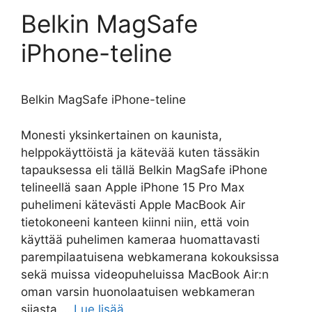
Belkin MagSafe
iPhone-teline
Belkin MagSafe iPhone-teline
Monesti yksinkertainen on kaunista,
helppokäyttöistä ja kätevää kuten tässäkin
tapauksessa eli tällä Belkin MagSafe iPhone
telineellä saan Apple iPhone 15 Pro Max
puhelimeni kätevästi Apple MacBook Air
tietokoneeni kanteen kiinni niin, että voin
käyttää puhelimen kameraa huomattavasti
parempilaatuisena webkamerana kokouksissa
sekä muissa videopuheluissa MacBook Air:n
oman varsin huonolaatuisen webkameran
sijasta.…
Lue lisää