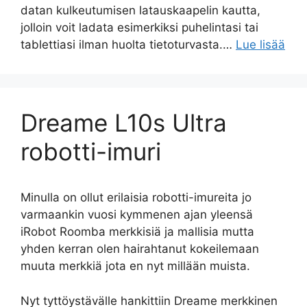
datan kulkeutumisen latauskaapelin kautta,
jolloin voit ladata esimerkiksi puhelintasi tai
tablettiasi ilman huolta tietoturvasta.…
Lue lisää
Dreame L10s Ultra
robotti-imuri
Minulla on ollut erilaisia robotti-imureita jo
varmaankin vuosi kymmenen ajan yleensä
iRobot Roomba merkkisiä ja mallisia mutta
yhden kerran olen hairahtanut kokeilemaan
muuta merkkiä jota en nyt millään muista.
Nyt tyttöystävälle hankittiin Dreame merkkinen