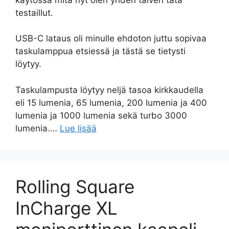
testaillut.
USB-C lataus oli minulle ehdoton juttu sopivaa
taskulamppua etsiessä ja tästä se tietysti
löytyy.
Taskulampusta löytyy neljä tasoa kirkkaudella
eli 15 lumenia, 65 lumenia, 200 lumenia ja 400
lumenia ja 1000 lumenia sekä turbo 3000
lumenia.…
Lue lisää
Rolling Square
InCharge XL