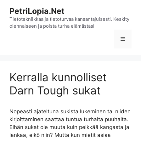
Siirry
PetriLopia.Net
sisältöön
Tietotekniikkaa ja tietoturvaa kansantajuisesti. Keskity
olennaiseen ja poista turha elämästäsi
Valikko
Kerralla kunnolliset
Darn Tough sukat
Nopeasti ajateltuna sukista lukeminen tai niiden
kirjoittaminen saattaa tuntua turhalta puuhalta.
Eihän sukat ole muuta kuin pelkkää kangasta ja
lankaa, eikö niin? Mutta kun mietit asiaa