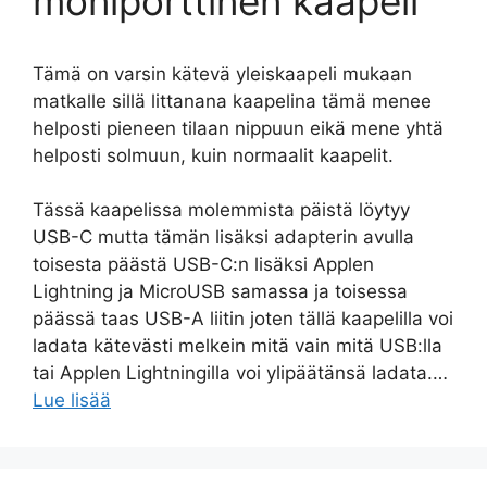
moniporttinen kaapeli
Tämä on varsin kätevä yleiskaapeli mukaan
matkalle sillä littanana kaapelina tämä menee
helposti pieneen tilaan nippuun eikä mene yhtä
helposti solmuun, kuin normaalit kaapelit.
Tässä kaapelissa molemmista päistä löytyy
USB-C mutta tämän lisäksi adapterin avulla
toisesta päästä USB-C:n lisäksi Applen
Lightning ja MicroUSB samassa ja toisessa
päässä taas USB-A liitin joten tällä kaapelilla voi
ladata kätevästi melkein mitä vain mitä USB:lla
tai Applen Lightningilla voi ylipäätänsä ladata.…
Lue lisää